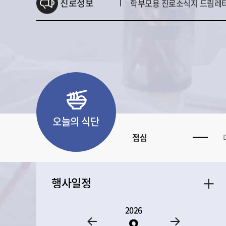
진로정보
학부모용 진로소식지 드림레터 2
오늘의 식단
점심
행사일정
2026
이
다